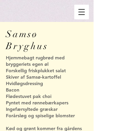
​Samsø
Bryghus
Hjemmebagt rugbrød med
bryggeriets egen øl
Forskellig friskplukket salat
Skiver af Samsø-kartoffel
Hvidløgsdressing
Bacon
Flødestuvet pak choi
Pyntet med rønnebærkapers
Ingefærsyltede græskar
Forårsløg og spiselige blomster
Kød og grønt kommer fra gårdens