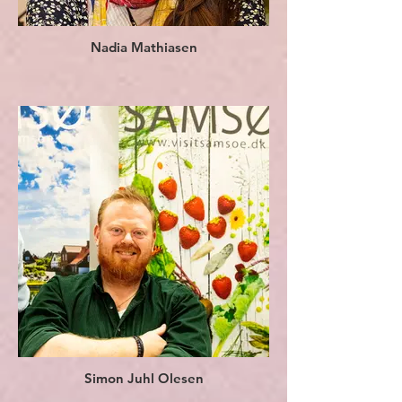
Nadia Mathiasen
Simon Juhl Olesen