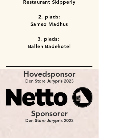
Restaurant Skipperly
2. plads:
Samsø Madhus
3. plads:
Ballen Badehotel
Hovedsponsor
Den Store Jurypris 202
3
Sponsorer
Den Store Jurypris 202
3