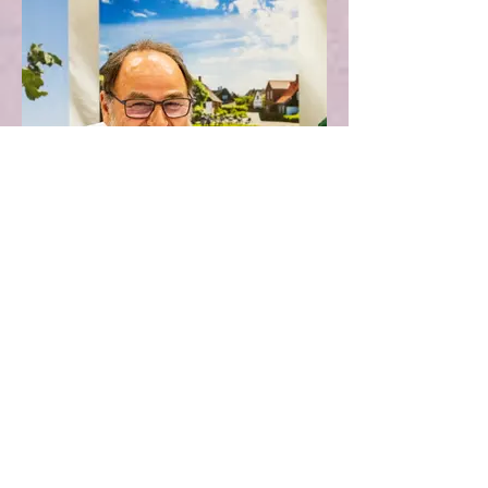
Hans Jørgen Buur