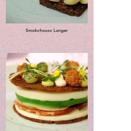
Smokehouse Langør