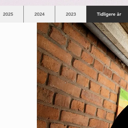
2025
2024
2023
Tidligere år