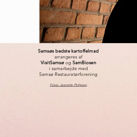
Samsøs bedste kartoffelmad
arrangeres af
VisitSamsø
og
SamBiosen
i samarbejde med
Samsø Restauratørforening
Fotos: Jeanette Philipsen