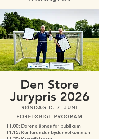
Den Store
Jurypris 2026
SØNDAG D. 7. JUNI
FORELØBIGT PROGRAM
11.00: Dørene åbnes for publikum
11.15: Konferencier byder velkommen
11.20: Kartoffelshow