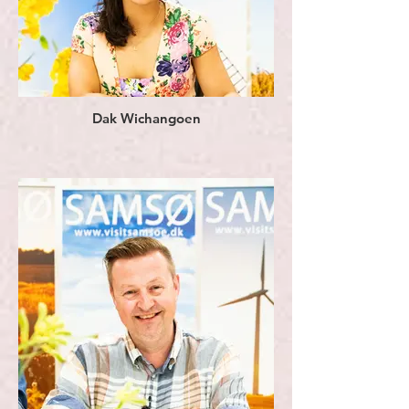
Dak Wichangoen