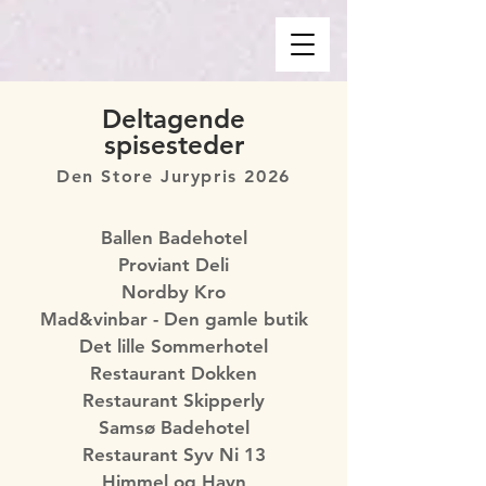
Deltagende
spisesteder
Den Store Jurypris 2026
Ballen Badehotel
Proviant Deli
Nordby Kro
Mad&vinbar - Den gamle butik
Det lille Sommerhotel
Restaurant Dokken
Restaurant Skipperly
Samsø Badehotel
Restaurant Syv Ni 13
Himmel og Havn