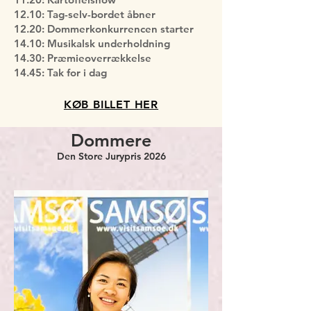
12.10: Tag-selv-bordet åbner
12.20: Dommerkonkurrencen starter
14.10: Musikalsk underholdning
14.30: Præmieoverrækkelse
14.45: Tak for i dag
KØB BILLET HER
Dommere
Den Store Jurypris 2026