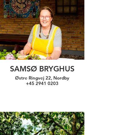
SAMSØ BRYGHUS
Østre Ringvej 22, Nordby
+45 2941 0203