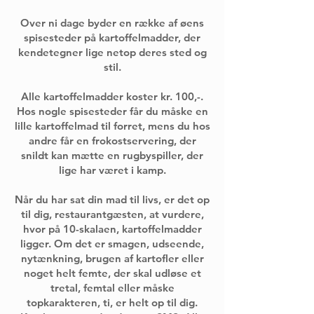
Over ni dage byder en række af øens
spisesteder på kartoffelmadder, der
kendetegner lige netop deres sted og
stil.
Alle kartoffelmadder koster kr. 100,-.
Hos nogle spisesteder får du måske en
lille kartoffelmad til forret, mens du hos
andre får en frokostservering, der
snildt kan mætte en rugbyspiller, der
lige har været i kamp.
Når du har sat din mad til livs, er det op
til dig, restaurantgæsten, at vurdere,
hvor på 10-skalaen, kartoffelmadder
ligger. Om det er smagen, udseende,
nytænkning, brugen af kartofler eller
noget helt femte, der skal udløse et
tretal, femtal eller måske
topkarakteren, ti, er helt op til dig.