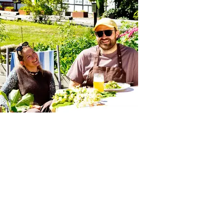
SØSTER SIDEVIND
Besser Hovedgade 28
+45 2065 7737