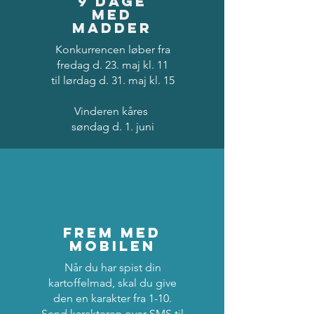
9 dage
med
madder
Konkurrencen løber fra
fredag d. 23. maj kl. 11
til lørdag d. 31. maj kl. 15
Vinderen kåres
søndag d. 1. juni
frem med
mobilen
Når du har spist din
kartoffelmad, skal du give
den en karakter fra 1-10.
Send karakteren over SMS til