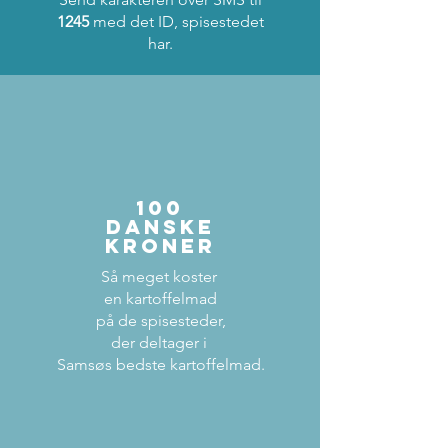
1245
med det ID, spisestedet
har.
100
danske
kroner
Så meget koster
en kartoffelmad
på de spisesteder,
der deltager i
Samsøs bedste kartoffelmad.